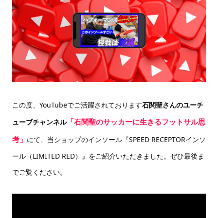
この度、YouTubeでご活躍されております
石関聖さんのユーチ
「石関聖のサッカーに生きるフットサル思
ューブチャンネル
考」
にて、当ショップのインソール『SPEED RECEPTORインソ
ール（LIMITED RED）』をご紹介いただきました。ぜひ最後ま
でご覧ください。