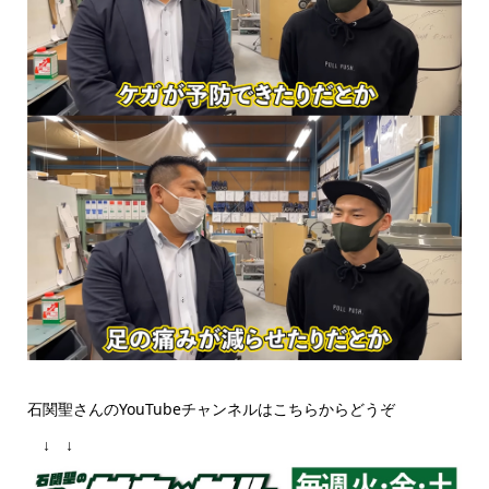
石関聖さんのYouTubeチャンネルはこちらからどうぞ
↓ ↓