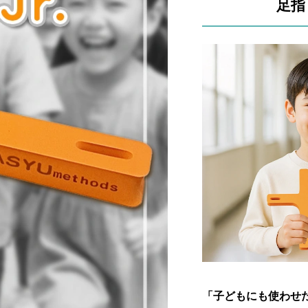
足指
「子どもにも使わせ