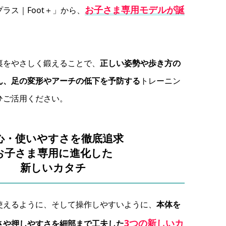
お子さま専用モデルが誕
ラス｜Foot＋」から、
裏をやさしく鍛えることで、
正しい姿勢や歩き方の
ん、足の変形やアーチの低下を予防する
トレーニン
ひご活用ください。
心・使いやすさを徹底追求
お子さま専用に進化した
新しいカタチ
使えるように、そして操作しやすいように、
本体を
3つの新しいカ
さや押しやすさを細部まで工夫した