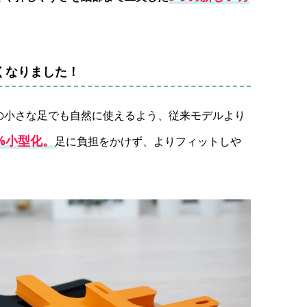
。
くなりました！
の小さな足でも自然に使えるよう、従来モデルより
%小型化。
足に負担をかけず、よりフィットしや