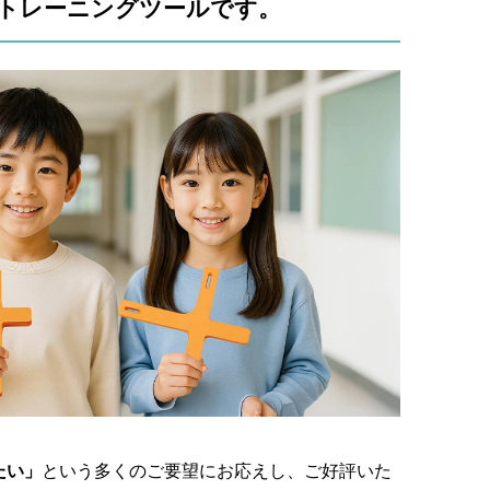
トレーニングツールです。
たい」
という多くのご要望にお応えし、ご好評いた