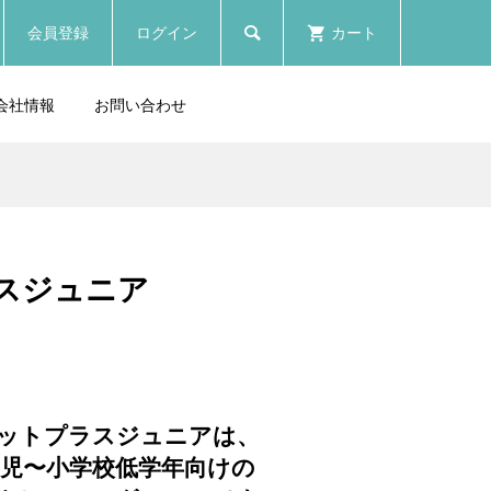
会員登録
ログイン
カート

会社情報
お問い合わせ
スジュニア
ットプラスジュニアは、
幼児〜小学校低学年向けの