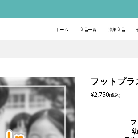
ホーム
商品一覧
特集商品
フットプラ
¥2,750
(税込)
フ