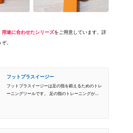
、
用途に合わせたシリーズ
をご用意しています。詳
うぞ。
フットプラスイージー
フットプラスイージーは足の指を鍛えるためのトレ
ーニングツールです。 足の指のトレーニングが...