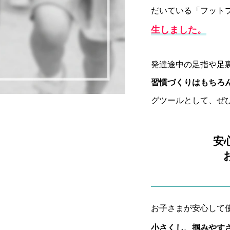
だいている「フットプ
生しました。
発達途中の足指や足
習慣づくりはもちろ
グツールとして、ぜ
安
お子さまが安心して
小さくし、掴みやす