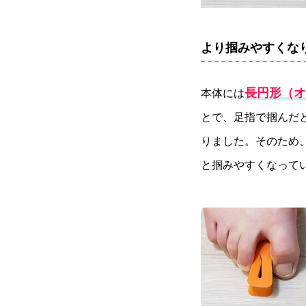
より掴みやすくな
長円形（オ
本体には
とで、足指で掴んだ
りました。そのため
と掴みやすくなって