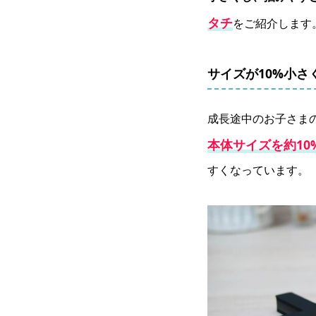
タチ
をご紹介します
サイズが10%小さ
成長途中のお子さま
本体サイズを約10
すくなっています。