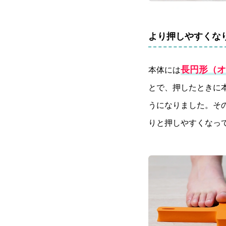
より押しやすくな
長円形（オ
本体には
とで、押したときに
うになりました。そ
りと押しやすくなっ