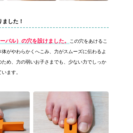
りました！
ーバル）の穴を設けました。
この穴をあけるこ
本体がやわらかくへこみ、力がスムーズに伝わるよ
のため、力の弱いお子さまでも、少ない力でしっか
ています。