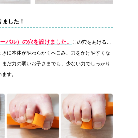
りました！
ーバル）の穴を設けました。
この穴をあけるこ
ときに本体がやわらかくへこみ、力をかけやすくな
、まだ力の弱いお子さまでも、少ない力でしっかり
います。