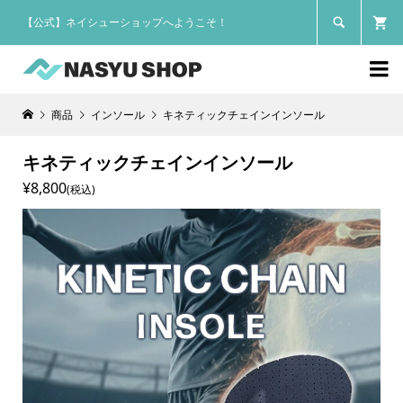
【公式】ネイシューショップへようこそ！


商品
インソール
キネティックチェインインソール
キネティックチェインインソール
¥8,800
(税込)