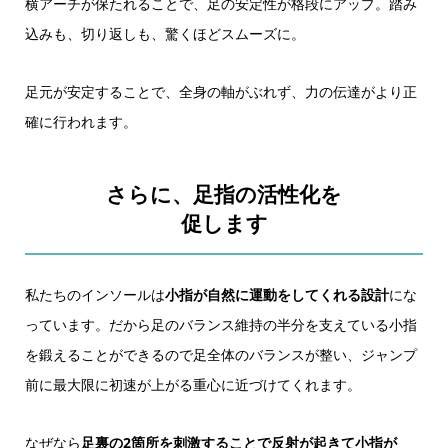
横アーチが保たれることで、足の安定性が格段にアップ。踏み
込みも、切り返しも、驚くほどスムーズに。
足元が安定することで、全身の軸がぶれず、力の伝達がより正
確に行われます。
さらに、足指の活性化を
促します
私たちのインソールは
小指が自然に運動をしてくれる設計
にな
っています。だから足のバランス維持の半分を支えている小指
を鍛えることができるので足全体のバランスが整い、ジャンプ
前に最大限に初速が上がる重心に近づけてくれます。
なぜなら
足裏の2箇所を刺激することで反射が起きて小指が