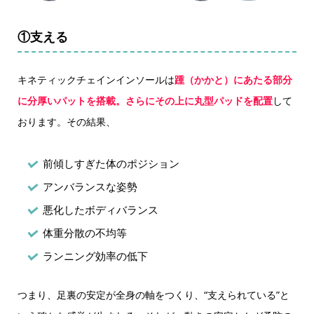
①支える
キネティックチェインインソールは
踵（かかと）にあたる部分
に分厚いパットを搭載。さらにその上に丸型パッドを配置
して
おります。その結果、
前傾しすぎた体のポジション
アンバランスな姿勢
悪化したボディバランス
体重分散の不均等
ランニング効率の低下
つまり、足裏の安定が全身の軸をつくり、“支えられている”と