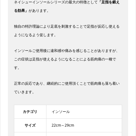
ネイシューインソールシリーズの最大の特徴として
「足指を鍛え
る効果」
があります。
独自の特許理論により足底を刺激することで足指が反応し使える
ようになるよう促します。
インソールご使用後に違和感や痛みを感じることがありますが、
この症状は足指が使えるようになることによる筋肉痛の一種で
す。
正常の反応であり、継続的にご使用頂くことで筋肉痛も落ち着い
ていきます。
カテゴリ
インソール
サイズ
22cm～29cm