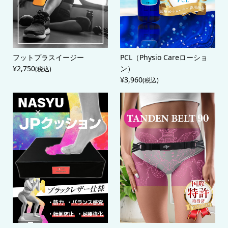
フットプラスイージー
PCL（Physio Careローショ
¥2,750
ン）
(税込)
¥3,960
(税込)