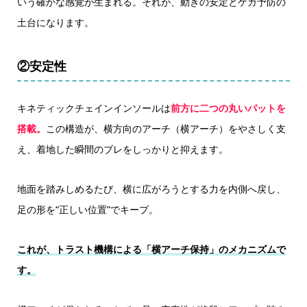
いう確かな感覚が生まれる。それが、動きの安定とケガ予防の
土台になります。
②安定性
キネティックチェインインソールは
前方に二つの丸いパットを
搭載。
この構造が、横方向のアーチ（横アーチ）をやさしく支
え、着地した瞬間のブレをしっかりと抑えます。
地面を踏みしめるたび、横に広がろうとする力を内側へ戻し、
足の形を“正しい位置”でキープ。
これが、トラスト機構による「横アーチ保持」のメカニズムで
す。